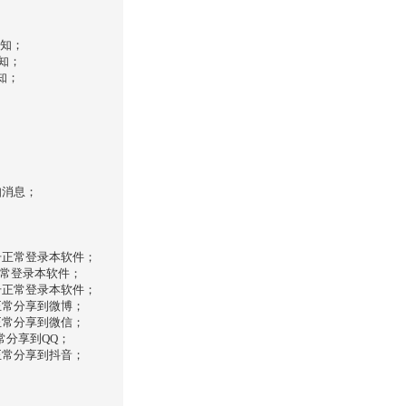
；
；
通知；
通知；
知；
知消息；
号正常登录本软件；
正常登录本软件；
号正常登录本软件；
正常分享到微博；
正常分享到微信；
常分享到QQ；
正常分享到抖音；
；