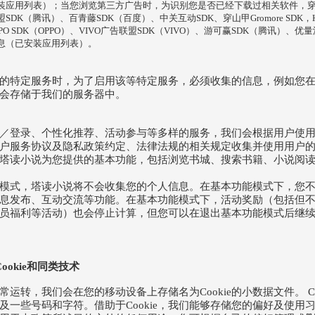
装应用列表）；当您浏览第三方广告时，为识别您是否已经下载过相关软件，穿
DK（腾讯）、百青藤SDK（百度）、中关互动SDK、穿山甲Gromore SDK，HUA
PO SDK（OPPO）、VIVO广告联盟SDK（VIVO）、游可赢SDK（腾讯）、优
息（已安装应用列表）。
的特定服务时，为了启用该等特定服务，必须收集的信息，例如您
会存储于我们的服务器中。
／登录、个性化推荐、活动参与等多样的服务，我们会根据用户使
户服务协议及隐私政策约定、法律法规的相关规定收集并使用用户
塔读小说为您提供的基本功能，包括浏览书城、搜索书籍、小说阅
模式，塔读小说将不会收集您的个人信息。在基本功能模式下，您
息发布、互动交流等功能。在基本功能模式下，活动奖励（包括但
员福利等活动）也会停止计算，但您可以在退出基本功能模式后继
ookie和同类技术
运转，我们会在您的移动设备上存储名为Cookie的小数据文件。 Co
及一些号码和字符。借助于Cookie，我们能够存储您的偏好及使用