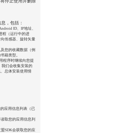
们将停止使用并删除
术信息，包括：
oid ID、IP地址、
任务进程（运行中的进
方向传感器、旋转矢量
以及您的收藏数据（例
的书籍类型。
应用程序时继续向您提
，我们会收集安装的
况、总体安装使用情
您的应用信息列表（已
会读取您的应用信息列
友盟SDK会获取您的应