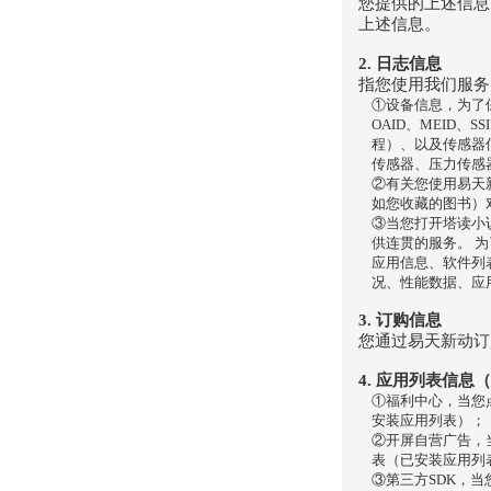
您提供的上述信息
上述信息。
2. 日志信息
指您使用我们服务时
①设备信息，为了保障
OAID、MEID
程）、以及传感器
传感器、压力传感
②有关您使用易天
如您收藏的图书）
③当您打开塔读小
供连贯的服务。 
应用信息、软件列
况、性能数据、应
3. 订购信息
您通过易天新动订
4. 应用列表信息
①福利中心，当您
安装应用列表）；
②开屏自营广告，
表（已安装应用列
③第三方SDK，当