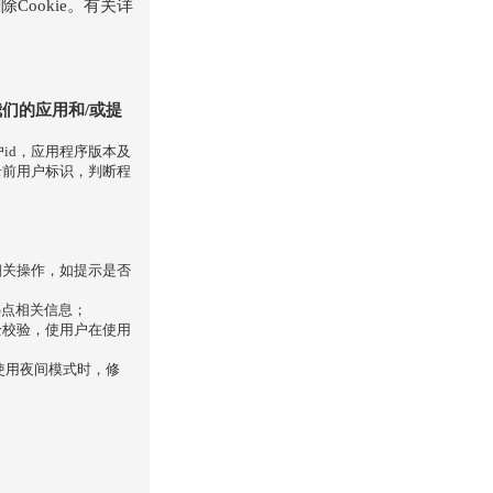
Cookie。有关详
们的应用和/或提
id，应用程序版本及
录前用户标识，判断程
相关操作，如提示是否
热点相关信息；
全校验，使用户在使用
使用夜间模式时，修