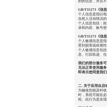
的的信息，并且不
GB/T35273
个人信息是指以电
自然人活动情况的
个人信息包括：姓
录和内容、账号密
GB/T35273
个人敏感信息是指
受到损害或歧视性
个人敏感信息包括
息、行踪轨迹、住
我们的部分服务可
无法正常使用服务
即表示您同意我们
二. 关于应用自
为确保您能及时收
时，系统可能在必
程。此行为是实现