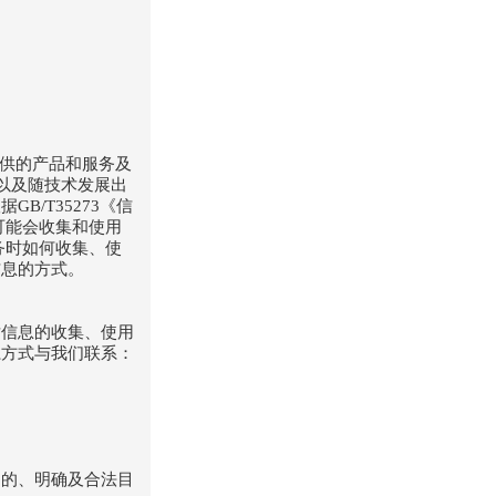
提供的产品和服务及
序以及随技术发展出
/T35273《信
可能会收集和使用
务时如何收集、使
信息的方式。
对信息的收集、使用
系方式与我们联系：
定的、明确及合法目