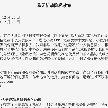
易天新动隐私政策
12 月 25 日
12 月 25 日
北京易天新动网络科技有限公司（以下简称“易天新动”或“我们”）
括塔读小说免费版APP、塔读小说APP、塔读文学中文网站、小程
供的各项产品和服务。我司非常重视用户的隐私和个人信息保护，根据GB
息安全规范》制定本协议。您在使用我们的产品与/或服务时，我们
们希望通过《隐私政策》向您说明我们在您使用我们的产品与/或服
转让这些信息，以及我们为您提供的访问、更新、删除和保护这些
动旗下产品或服务前务必抽出时间认真阅读本协议，详细了解我们
地了解我们的服务并作出适当的选择。如您有问题，请通过以下联
du.com
8
及个人敏感信息所包含的内容
全技术个人信息安全规范》，只会收集您选择的服务所必需的、特