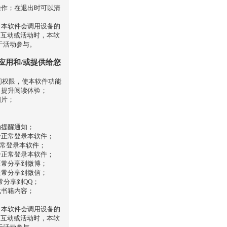
操作；在退出时可以清
，本软件会调用设备的
的互动或活动时，本软
于活动参与。
应用和/或提供给您
间权限，使本软件功能
，提升阅读体验；
图片；
动提醒通知；
号正常登录本软件；
正常登录本软件；
号正常登录本软件；
正常分享到微博；
正常分享到微信；
常分享到QQ；
载书籍内容；
，本软件会调用设备的
的互动或活动时，本软