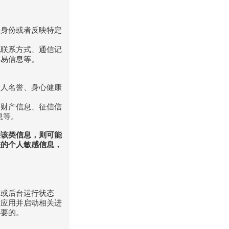
人身份或者反映特定
讯联系方式、通信记
交易信息等。
个人名誉、身心健康
、财产信息、征信信
息等。
供该类信息，则可能
您的个人敏感信息，
闭或后台运行状态
醒应用并启动相关进
必要的。