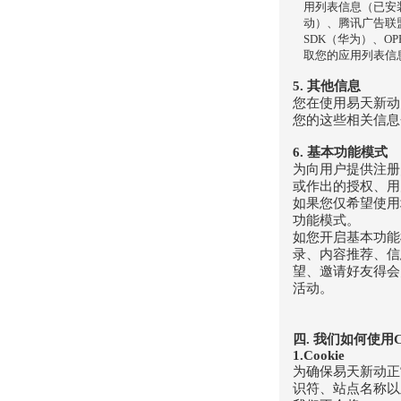
用列表信息（已安
动）、腾讯广告联盟S
SDK（华为）、OP
取您的应用列表信
5. 其他信息
您在使用易天新动
您的这些相关信息
6. 基本功能模式
为向用户提供注册
或作出的授权、用
如果您仅希望使用
功能模式。
如您开启基本功能
录、内容推荐、信
望、邀请好友得会
活动。
四. 我们如何使用C
1.Cookie
为确保易天新动正常
识符、站点名称以