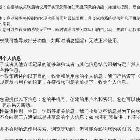
景：自启动或关联启动仅用于实现您明确知悉且同意的功能（如通知提醒、后
则：启动频率将控制在实现功能所需的最低限度，且会依赖系统提供的合理机
的消耗。
：您可以在设备的系统设置中，随时管理或关闭本应用的自启动、关联启动权
权限可能导致部分功能（如即时消息提醒）无法正常使用。
用个人信息
子或者其他方式记录的能够单独或者与其他信息结合识别特定自然
各种信息。
本政策所述的以下目的，收集和使用您的个人信息，我们严格遵守
规定及与用户的约定，在征得您同意的前提下，收集个人信息。
您需提供以下信息：您的手机号、创建的用户名和密码。您也可以
）登录易天新动。
性提供性别、生日、学历等相关信息，我们收集这些信息是为了向
不会向第三方泄漏或是共享您的个人信息；如 您不同意提供，也不
并不会影响您使用搜索、浏览等功能，但可能会影响您购买图书、