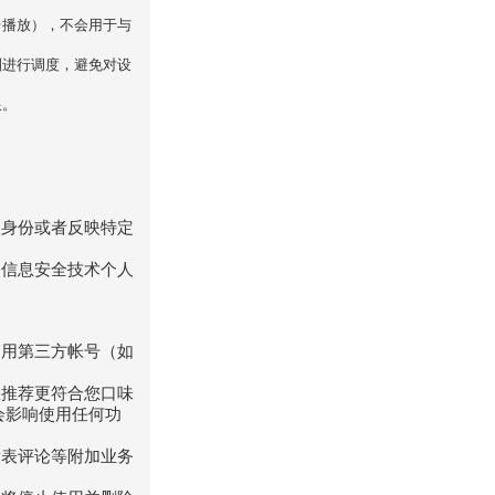
台播放），不会用于与
制进行调度，避免对设
限。
人身份或者反映特定
《信息安全技术个人
使用第三方帐号（如
您推荐更符合您口味
会影响使用任何功
发表评论等附加业务