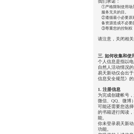
我们承诺：
①严格限制使用场
服务无关的目。
②遵循最小必要原
备资源造成不必要
③尊重您的控制权
请注意，关闭相关
三. 如何收集和使
个人信息是指以电
自然人活动情况的
易天新动仅会出于
信息安全规范》的
1. 注册信息
为完成创建帐号，
微信、QQ、微博
可能还需要您选择
的书籍进行阅读，
能。
你未登录易天新动
功能。